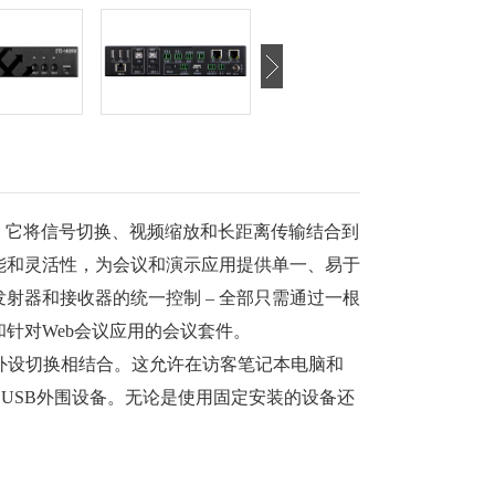
，它将信号切换、视频缩放和长距离传输结合到
能和灵活性，为会议和演示应用提供单一、易于
射器和接收器的统一控制 – 全部只需通过一根
针对Web会议应用的会议套件。
.0外设切换相结合。这允许在访客笔记本电脑和
共享房间USB外围设备。无论是使用固定安装的设备还