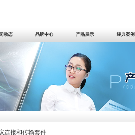
闻动态
品牌中心
产品展示
经典案例
议连接和传输套件