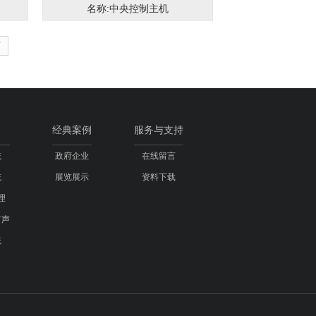
名称:中央控制主机
页
经典案例
服务与支持
统
政府企业
在线留言
统
展览展示
资料下载
理
扩声
统