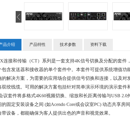
产品介绍
产品特性
技术参数
资料下载
X
连接和传输（CT）系列是一套支持4K信号切换及分配的套件
个包含发送器和接收器的单个套件中。本套件可提供系统增值功
施的解决方案，为需要的应用场合提供信号切换和连接，以及对发
络双绞线缆。可用的解决方案包括针对简单演示环境的演示套件和
会议套件将多格式4K60视频切换、缩放和长距离传输与USB 2
间的固定安装设备之间 (如Acendo Core或会议室PC) 动态
自带设备，都能确保为客人提供出色的声音和视觉效果。