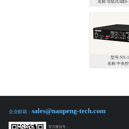
名称:导轨式4路0-
型号:NX-1
名称:中央
sales@nanpeng-tech.com
企业邮箱：
官方微信号：