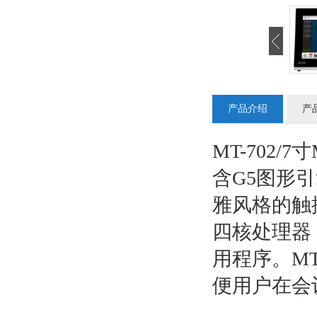
产品介绍
产
MT-702
含G5图形
雅风格的触
四核处理器
用程序。M
便用户在会