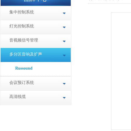
集中控制系统
灯光控制系统
音视频信号管理
多分区音响及扩声
Russound
会议预订系统
高清线缆